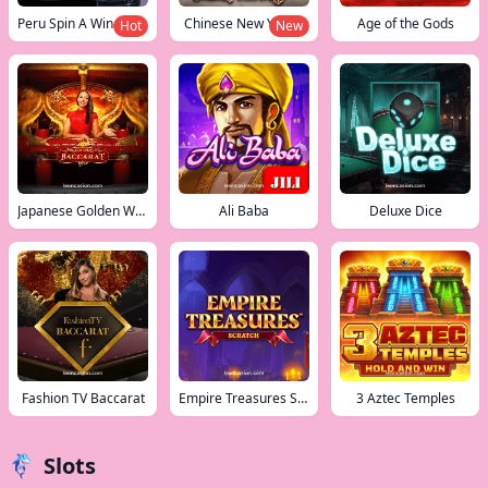
Peru Spin A Win Wild Live
Chinese New Year 2
Age of the Gods
Hot
New
Japanese Golden Wealth Baccarat
Ali Baba
Deluxe Dice
Fashion TV Baccarat
Empire Treasures Scratch Card
3 Aztec Temples
Slots