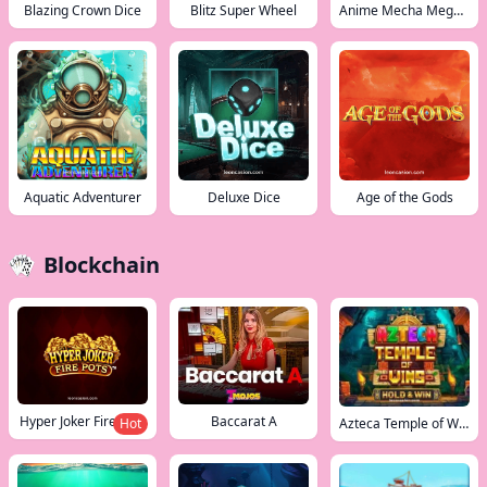
Blazing Crown Dice
Blitz Super Wheel
Anime Mecha Megaways™
Aquatic Adventurer
Deluxe Dice
Age of the Gods
Blockchain
Hyper Joker Fire Pots
Baccarat A
Hot
Azteca Temple of Wins – Hold & Win™