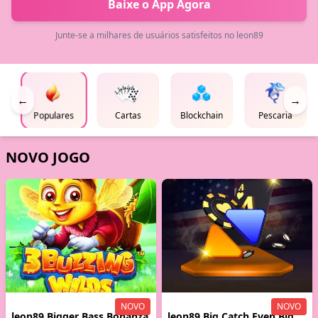
Baixe o App Agora
Junte-se a milhares de usuários satisfeitos no leon89
←
→
Cartas
Blockchain
Pescaria
Populares
NOVO JOGO
NOVO
NOVO
leon89 Bigger Bass Bonanza
leon89 Big Catch Even Bigger Bass 2