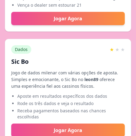
Vença o dealer sem estourar 21
Jogar Agora
★
★
★
Dados
Sic Bo
Jogo de dados milenar com várias opções de aposta.
Simples e emocionante, o Sic Bo no
leon89
oferece
uma experiência fiel aos cassinos físicos.
Aposte em resultados específicos dos dados
Rode os três dados e veja o resultado
Receba pagamentos baseados nas chances
escolhidas
Jogar Agora