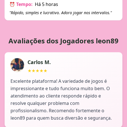
⏰ Tempo:
Há 5 horas
"Rápido, simples e lucrativo. Adoro jogar nos intervalos."
Avaliações dos Jogadores leon89
Carlos M.
★★★★★
Excelente plataforma! A variedade de jogos é
impressionante e tudo funciona muito bem. O
atendimento ao cliente responde rápido e
resolve qualquer problema com
profissionalismo. Recomendo fortemente o
leon89 para quem busca diversão e segurança.