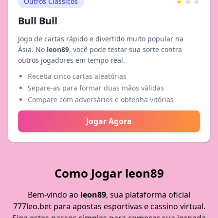
★
★
★
Outros Clássicos
Bull Bull
Jogo de cartas rápido e divertido muito popular na
Ásia. No
leon89
, você pode testar sua sorte contra
outros jogadores em tempo real.
Receba cinco cartas aleatórias
Separe-as para formar duas mãos válidas
Compare com adversários e obtenha vitórias
Jogar Agora
Como Jogar leon89
Bem-vindo ao
leon89
, sua plataforma oficial
777leo.bet para apostas esportivas e cassino virtual.
Siga estes passos simples para começar sua jornada