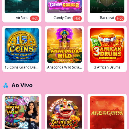
AirBoss
Candy Corner
Baccarat
Hot
Hot
Hot
15 Coins Grand Diamond Edition
Anaconda Wild Scratch
3 African Drums
Ao Vivo