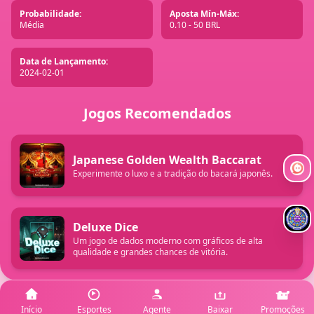
Probabilidade:
Aposta Mín-Máx:
Média
0.10 - 50 BRL
Data de Lançamento:
2024-02-01
Jogos Recomendados
Japanese Golden Wealth Baccarat
Experimente o luxo e a tradição do bacará japonês.
Deluxe Dice
Um jogo de dados moderno com gráficos de alta
qualidade e grandes chances de vitória.
Início
Esportes
Agente
Baixar
Promoções