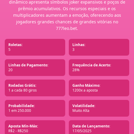
dinâmico apresenta símbolos joker expansivos e poços de
prêmio acumulativos. Os recursos especiais e os
multiplicadores aumentam a emoção, oferecendo aos
jogadores grandes chances de grandes vitórias no
777leo.bet.
Roletas:
Linhas:
5
3
Linhas de Pagamento:
Frequência de Acerto:
20
28%
Rodadas Grátis:
Ganho Máximo:
1 a cada 80 giros
1200x a aposta
Probabilidade:
Volatilidade:
1 em 250.000
Muito Alta
Aposta Mín-Máx:
Data de Lançamento:
R$2 - R$250
17/05/2025