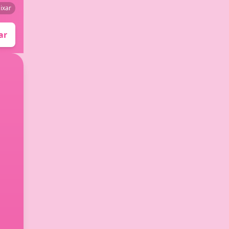
ixar
ar