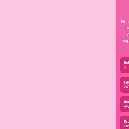
No 
e s
v
exp
Rol
5
Li
24
Ro
Até
Pr
Mé