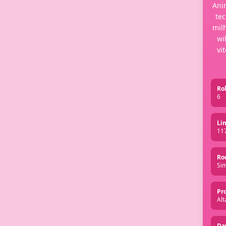
Ani
te
mil
wi
vi
Rol
6
Li
11
Ro
Sim
Pr
Alt
Da