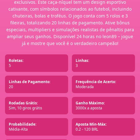
exclusivos. Este caça-níquel tem um design esportivo
cativante, com símbolos relacionados ao futebol, incluindo
chuteiras, bolas e troféus. O jogo conta com 5 rolos e 3
fileiras, totalizando 20 linhas de pagamento. Ative bônus
especiais, multipliers e simulações realistas de pênaltis para
ampliar seus ganhos. Disponível 24 horas no leon89 – jogue
já e mostre que você é o verdadeiro campeão!
Roletas:
Linhas:
5
3
Linhas de Pagamento:
Frequência de Acerto:
20
Moderada
Rodadas Grátis:
Ganho Máximo:
Sim, 10 giros grátis
3000x a aposta
Probabilidade:
Aposta Mín-Máx:
Média-Alta
0.2 - 120 BRL