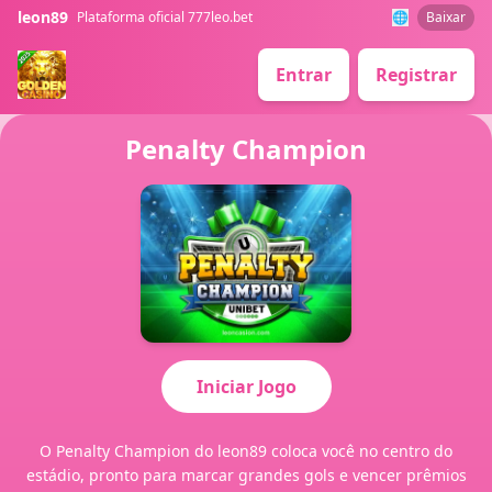
leon89
Plataforma oficial 777leo.bet
🌐
Baixar
Entrar
Registrar
Penalty Champion
Iniciar Jogo
O Penalty Champion do leon89 coloca você no centro do
estádio, pronto para marcar grandes gols e vencer prêmios