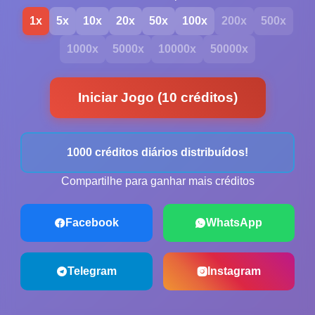
1x
5x
10x
20x
50x
100x
200x
500x
1000x
5000x
10000x
50000x
Iniciar Jogo (10 créditos)
1000 créditos diários distribuídos!
Compartilhe para ganhar mais créditos
Facebook
WhatsApp
Telegram
Instagram