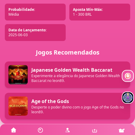
Probabilidade:
Aposta Mín-Máx:
Média
1 - 300 BRL
Data de Lançamento:
2025-06-03
Jogos Recomendados
Japanese Golden Wealth Baccarat
Experimente a elegância do Japanese Golden Wealth
Baccarat no leon89.
Age of the Gods
Desperte o poder divino com o jogo Age of the Gods no
leon89.