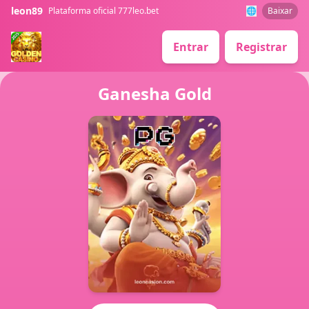
leon89
Plataforma oficial 777leo.bet
🌐
Baixar
Entrar
Registrar
Ganesha Gold