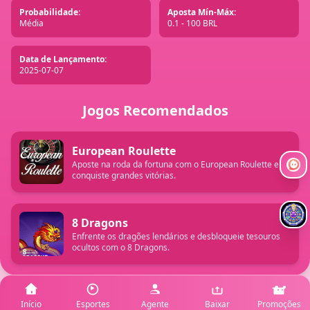
Probabilidade:
Aposta Mín-Máx:
Média
0.1 - 100 BRL
Data de Lançamento:
2025-07-07
Jogos Recomendados
European Roulette
Aposte na roda da fortuna com o European Roulette e
conquiste grandes vitórias.
8 Dragons
Enfrente os dragões lendários e desbloqueie tesouros
ocultos com o 8 Dragons.
Início
Esportes
Agente
Baixar
Promoções