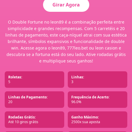
Girar Agora
O Double Fortune no leon89 é a combinação perfeita entre
simplicidade e grandes recompensas. Com 5 carretéis e 20
linhas de pagamento, este caça-níquel atrai com sua estética
brilhante, símbolos expansivos e funcionalidade de double
win. Acesse agora o leon89, 777leo.bet ou leon casion e
descubra se a fortuna está do seu lado. Ative rodadas grátis
e multiplique seus ganhos!
Roletas:
Linhas:
5
3
Linhas de Pagamento:
Frequência de Acerto:
20
96.0%
Rodadas Grátis:
Ganho Máximo:
Até 10 giros grátis
2500x sua aposta